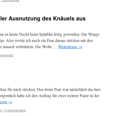
aler Ausnutzung des Knäuels aus
a ist heute Nacht beim Spätfilm fertig geworden. Die Waage
gr. Also werde ich noch ein Paar daraus stricken mit den
re danach verbrüdern. Die Wolle …
Weiterlesen
→
ommentar
ken für mich stricken. Das letzte Paar war tatsächlich das hier.
igentlich habe ich den Auftrag für zwei weitere Paare in der
lesen
→
en
|
2 Kommentare