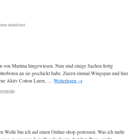
für
re deaktiviert
ion von Martina hingewiesen. Nun sind einige Sachen fertig
tterboten an sie geschickt habe. Zuerst einmal Wingspan und hier
arne Aktiv Cotton Lurex, …
Weiterlesen
→
ommentar
n Wolle bin ich auf einen Online-shop gestossen. Was ich mehr