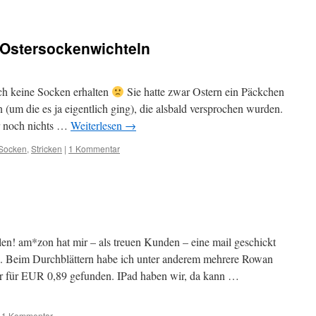
Ostersockenwichteln
ch keine Socken erhalten
Sie hatte zwar Ostern ein Päckchen
(um die es ja eigentlich ging), die alsbald versprochen wurden.
r noch nichts …
Weiterlesen
→
Socken
,
Stricken
|
1 Kommentar
len! am*zon hat mir – als treuen Kunden – eine mail geschickt
. Beim Durchblättern habe ich unter anderem mehrere Rowan
 für EUR 0,89 gefunden. IPad haben wir, da kann …
1 Kommentar