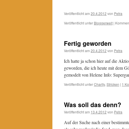
Veröffentlicht am
20.4.2012
von
Petra
Veröffentlicht unter
Bloggerwelt
|
Kommenta
Fertig geworden
Veröffentlicht am
20.4.2012
von
Petra
Ich hatte ja schon hier auf die Akt
geworden, die ich heute mit dem Gö
gemodelt von Helene Info: Superg
Veröffentlicht unter
Charity
,
Stricken
|
1 K
Was soll das denn?
Veröffentlicht am
13.4.2012
von
Petra
Auf der Suche nach einer bestimmte