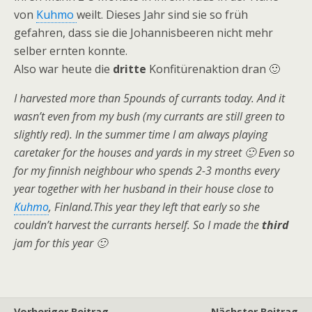
von
Kuhmo
weilt. Dieses Jahr sind sie so früh
gefahren, dass sie die Johannisbeeren nicht mehr
selber ernten konnte.
Also war heute die
dritte
Konfitürenaktion dran 🙂
I harvested more than 5pounds of currants today. And it
wasn’t even from my bush (my currants are still green to
slightly red). In the summer time I am always playing
caretaker for the houses and yards in my street 🙂 Even so
for my finnish neighbour who spends 2-3 months every
year together with her husband in their house close to
Kuhmo
, Finland.This year they left that early so she
couldn’t harvest the currants herself. So I made the
third
jam for this year 🙂
Vorheriger Beitrag
Nächster Beitrag