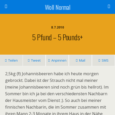
Woll Normal
8.7.2010
5 Pfund – 5 Pounds+
Teilen
Tweet
Anpinnen
Mail
SMS
2,5kg (!!) Johannisbeeren habe ich heute morgen
gebrockt. Dabei ist der Strauch nicht mal meiner
(meine Johannisbeeren sind noch grün bis hellrot). Im
Sommer bin ich ja bei den verschiedensten Nachbarn
der Hausmeister vom Dienst ;). So auch bei meiner
finnischen Nachbarin, die im Sommer zusammen mit
ihren Mann 2-3 Monate in ihrem Haus in der Nähe