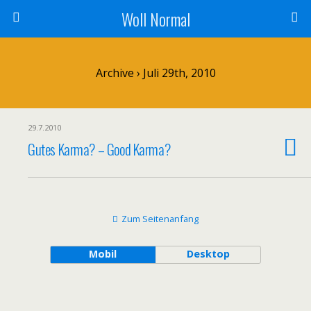
Woll Normal
Archive › Juli 29th, 2010
29.7.2010
Gutes Karma? – Good Karma?
Zum Seitenanfang
Mobil
Desktop