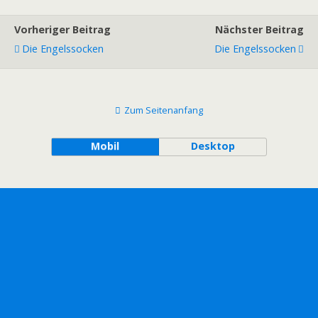
Vorheriger Beitrag
Nächster Beitrag
Die Engelssocken
Die Engelssocken
Zum Seitenanfang
Mobil
Desktop