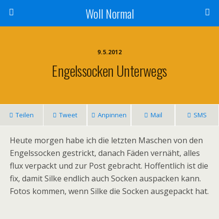
Woll Normal
9.5.2012
Engelssocken Unterwegs
Teilen
Tweet
Anpinnen
Mail
SMS
Heute morgen habe ich die letzten Maschen von den
Engelssocken gestrickt, danach Fäden vernäht, alles
flux verpackt und zur Post gebracht. Hoffentlich ist die
fix, damit Silke endlich auch Socken auspacken kann.
Fotos kommen, wenn Silke die Socken ausgepackt hat.