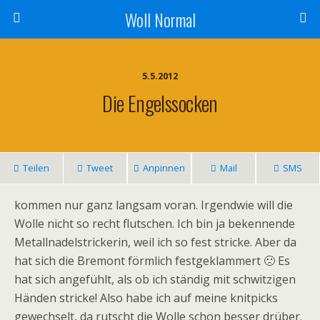
Woll Normal
5.5.2012
Die Engelssocken
Teilen
Tweet
Anpinnen
Mail
SMS
kommen nur ganz langsam voran. Irgendwie will die
Wolle nicht so recht flutschen. Ich bin ja bekennende
Metallnadelstrickerin, weil ich so fest stricke. Aber da
hat sich die Bremont förmlich festgeklammert 🙁 Es
hat sich angefühlt, als ob ich ständig mit schwitzigen
Händen stricke! Also habe ich auf meine knitpicks
gewechselt, da rutscht die Wolle schon besser drüber.