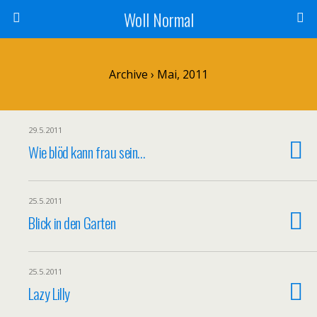
Woll Normal
Archive › Mai, 2011
29.5.2011
Wie blöd kann frau sein…
25.5.2011
Blick in den Garten
25.5.2011
Lazy Lilly