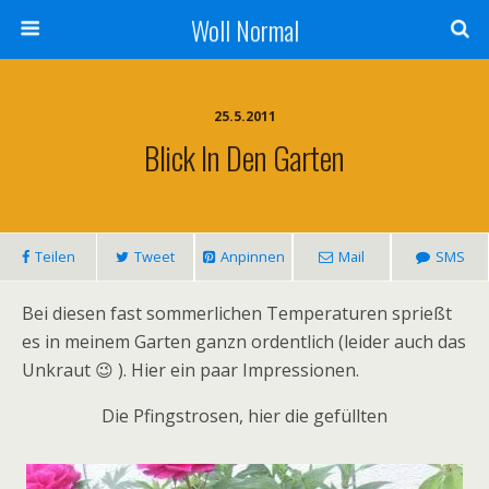
Woll Normal
25.5.2011
Blick In Den Garten
Teilen
Tweet
Anpinnen
Mail
SMS
Bei diesen fast sommerlichen Temperaturen sprießt
es in meinem Garten ganzn ordentlich (leider auch das
Unkraut 😉 ). Hier ein paar Impressionen.
Die Pfingstrosen, hier die gefüllten