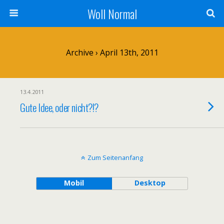
Woll Normal
Archive › April 13th, 2011
13.4.2011
Gute Idee, oder nicht?!?
Zum Seitenanfang
Mobil
Desktop