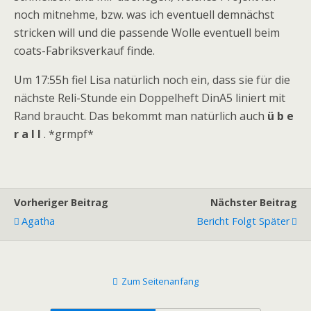
noch mitnehme, bzw. was ich eventuell demnächst
stricken will und die passende Wolle eventuell beim
coats-Fabriksverkauf finde.
Um 17:55h fiel Lisa natürlich noch ein, dass sie für die
nächste Reli-Stunde ein Doppelheft DinA5 liniert mit
Rand braucht. Das bekommt man natürlich auch
ü b e
r a l l
. *grmpf*
Vorheriger Beitrag
Nächster Beitrag
Agatha
Bericht Folgt Später
Zum Seitenanfang