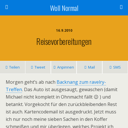
Woll Normal
16.9.2010
Reisevorbereitungen
Teilen
Tweet
Anpinnen
Mail
SMS
Morgen geht’s ab nach
Backnang zum ravelry-
Treffen
. Das Auto ist ausgesaugt, gewaschen (damit
Michael nicht komplett in Ohnmacht fällt 😉 ) und
betankt. Vorgekocht für den zurückbleibenden Rest
ist auch. Kartencodemail ist ausgedruckt. Jetzt muss
ich nur noch meine sieben Sachen in den Koffer
schmeißen und mir überlegen, welches Projekt ich