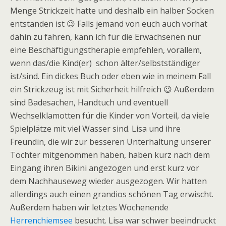
Menge Strickzeit hatte und deshalb ein halber Socken
entstanden ist 😉 Falls jemand von euch auch vorhat
dahin zu fahren, kann ich für die Erwachsenen nur
eine Beschäftigungstherapie empfehlen, vorallem,
wenn das/die Kind(er) schon älter/selbstständiger
ist/sind. Ein dickes Buch oder eben wie in meinem Fall
ein Strickzeug ist mit Sicherheit hilfreich 😉 Außerdem
sind Badesachen, Handtuch und eventuell
Wechselklamotten für die Kinder von Vorteil, da viele
Spielplätze mit viel Wasser sind. Lisa und ihre
Freundin, die wir zur besseren Unterhaltung unserer
Tochter mitgenommen haben, haben kurz nach dem
Eingang ihren Bikini angezogen und erst kurz vor
dem Nachhauseweg wieder ausgezogen. Wir hatten
allerdings auch einen grandios schönen Tag erwischt.
Außerdem haben wir letztes Wochenende
Herrenchiemsee
besucht. Lisa war schwer beeindruckt