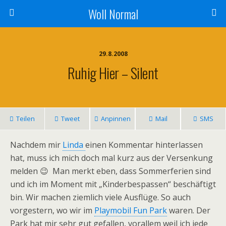
Woll Normal
29.8.2008
Ruhig Hier – Silent
Teilen
Tweet
Anpinnen
Mail
SMS
Nachdem mir
Linda
einen Kommentar hinterlassen
hat, muss ich mich doch mal kurz aus der Versenkung
melden 😉 Man merkt eben, dass Sommerferien sind
und ich im Moment mit „Kinderbespassen“ beschäftigt
bin. Wir machen ziemlich viele Ausflüge. So auch
vorgestern, wo wir im
Playmobil Fun Park
waren. Der
Park hat mir sehr gut gefallen, vorallem weil ich jede