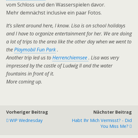
vom Schloss und den Wasserspielen davor.
Mehr demnächst inclusive ein paar Fotos.
It’s silent around here, I know. Lisa is on school holidays
and I have to organize entertainment for her. We are doing
a lot of trips to the area like the other day when we went to
the
Playmobil Fun Park
.
Another trip led us to
Herrenchiemsee
. Lisa was very
impressed by the castle of Ludwig II and the water
fountains in front of it.
More coming up.
Vorheriger Beitrag
Nächster Beitrag
WIP Wednesday
Habt Ihr Mich Vermisst? - Did
You Miss Me?