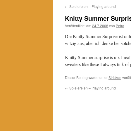
←
Spielereien – Playing around
Knitty Summer Surpri
Veröffentlicht am
24.7.2008
von
Petra
Die Knitty Summer Surprise ist onli
witzig aus, aber ich denke bei sol
Knitty Summer surprise is up. I reall
sweaters like these I always tink of 
Dieser Beitrag wurde unter
Stricken
veröff
←
Spielereien – Playing around