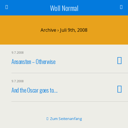
Woll Normal
Archive › Juli 9th, 2008
9.7.2008
Ansonsten – Otherwise
9.7.2008
And the Oscar goes to….
Zum Seitenanfang