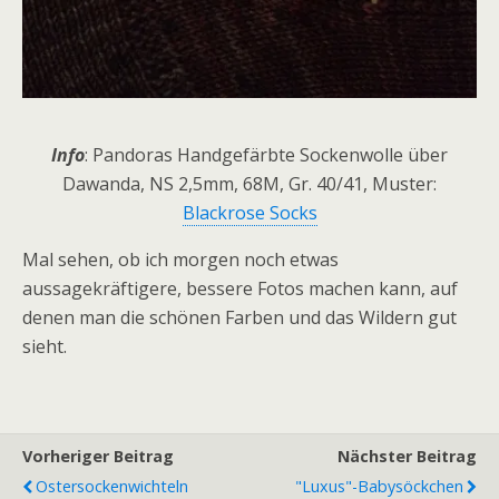
Info
: Pandoras Handgefärbte Sockenwolle über
Dawanda, NS 2,5mm, 68M, Gr. 40/41, Muster:
Blackrose Socks
Mal sehen, ob ich morgen noch etwas
aussagekräftigere, bessere Fotos machen kann, auf
denen man die schönen Farben und das Wildern gut
sieht.
Vorheriger Beitrag
Nächster Beitrag
Ostersockenwichteln
"Luxus"-Babysöckchen