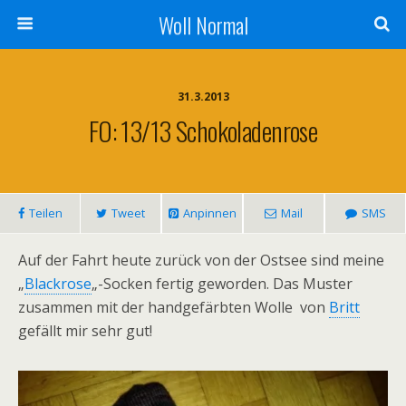
Woll Normal
31.3.2013
FO: 13/13 Schokoladenrose
Teilen
Tweet
Anpinnen
Mail
SMS
Auf der Fahrt heute zurück von der Ostsee sind meine
„
Blackrose
„-Socken fertig geworden. Das Muster
zusammen mit der handgefärbten Wolle von
Britt
gefällt mir sehr gut!