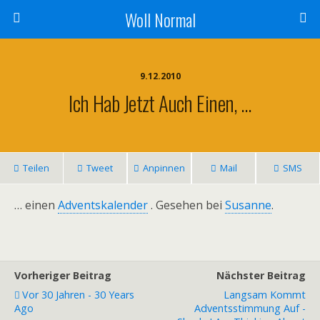
Woll Normal
9.12.2010
Ich Hab Jetzt Auch Einen, …
Teilen
Tweet
Anpinnen
Mail
SMS
… einen
Adventskalender
. Gesehen bei
Susanne
.
Vorheriger Beitrag
Nächster Beitrag
Vor 30 Jahren - 30 Years
Langsam Kommt
Ago
Adventsstimmung Auf -