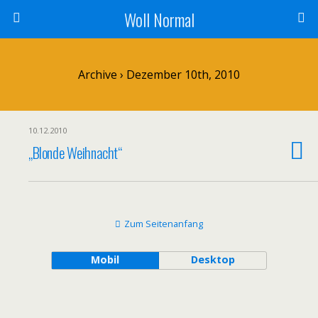
Woll Normal
Archive › Dezember 10th, 2010
10.12.2010
„Blonde Weihnacht“
Zum Seitenanfang
Mobil
Desktop