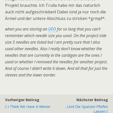
Projekt brauchte. Ich Trulla habe mir das natürlich
auch nicht aufgeschrieben! Dabei sind ja nur noch die
Ärmel und der untere Abschluss zu stricken *grmpf*.
when you are storing an
UFO
for so long that you can’t
remember which needle size you used.
On the project side
size 5 needles are listed but I am pretty sure that I also
used other needles.
Also I really don’t know whether the
needles that are currently in the cardigan
are the ones I
used or whether I removed the needles for another project.
And of course I didn’t write it down. And all that for just the
sleeves and the lower border.
Vorheriger Beitrag
Nächster Beitrag
I Think We Have A Winner
...und Die Spatzen Pfeifen
Lassen