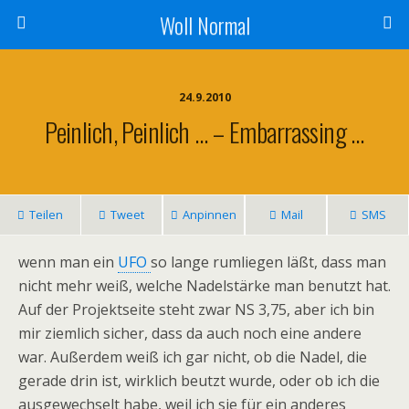
Woll Normal
24.9.2010
Peinlich, Peinlich … – Embarrassing …
Teilen
Tweet
Anpinnen
Mail
SMS
wenn man ein
UFO
so lange rumliegen läßt, dass man
nicht mehr weiß, welche Nadelstärke man benutzt hat.
Auf der Projektseite steht zwar NS 3,75, aber ich bin
mir ziemlich sicher, dass da auch noch eine andere
war. Außerdem weiß ich gar nicht, ob die Nadel, die
gerade drin ist, wirklich beutzt wurde, oder ob ich die
ausgewechselt habe, weil ich sie für ein anderes