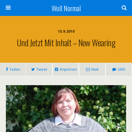
Woll Normal
15.9.2010
Und Jetzt Mit Inhalt – Now Wearing
Teilen
Tweet
Anpinnen
Mail
SMS