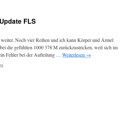
 Update FLS
weiter. Noch vier Reihen und ich kann Körper und Ärmel
bei die gefühlten 1000 378 M zurückzustricken, weil sich im
ein Fehler bei der Aufteilung …
Weiterlesen
→
re