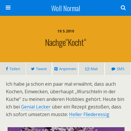
Woll Normal
19.5.2010
Nachge“kocht“
Teilen
Tweet
Anpinnen
Mail
SMS
Ich habe ja schon ein paar mal erwähnt, dass auch
Kochen, Einwecken, überhaupt „Wurschteln in der
Küche“ zu meinen anderen Hobbies gehört. Heute bin
ich bei
Genial Lecker
über ein Rezept gestoßen, dass
ich sofort umsetzen musste:
Heller Fliederessig