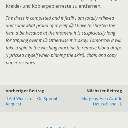
Kreide- und Kopierpapierreste zu entfernen.
The dress is completed and it fits!!! I am totally relieved
and somewhat proud of myself 😉 I have to shorten the
hem a bit because at the moment it is suspiciously long
for tripping over it 😉 Otherwise it is okay. Tomorrow it will
take a spin in the washing machine to remove blood drops
(I pricked myself when pinning the skirt), chalk and copy
paper residues.
Vorheriger Beitrag
Nächster Beitrag
Auf Wunsch... - On Special
Morgens Halb Acht In
Request ...
Deutschland...