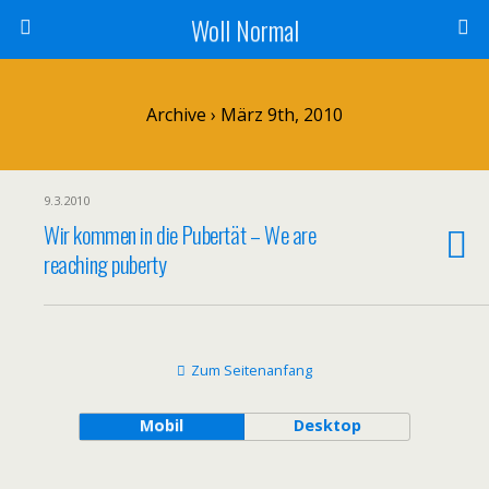
Woll Normal
Archive › März 9th, 2010
9.3.2010
Wir kommen in die Pubertät – We are
reaching puberty
Zum Seitenanfang
Mobil
Desktop