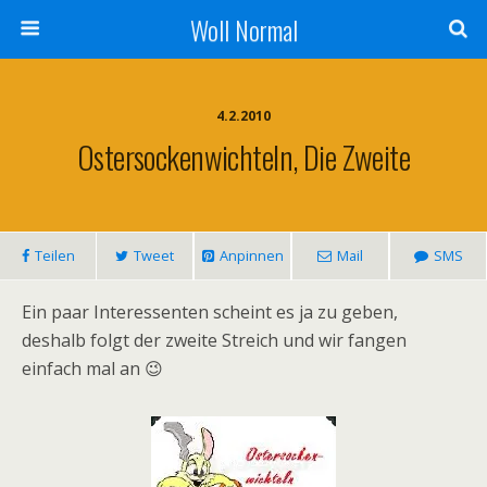
Woll Normal
4.2.2010
Ostersockenwichteln, Die Zweite
Teilen
Tweet
Anpinnen
Mail
SMS
Ein paar Interessenten scheint es ja zu geben,
deshalb folgt der zweite Streich und wir fangen
einfach mal an 😉