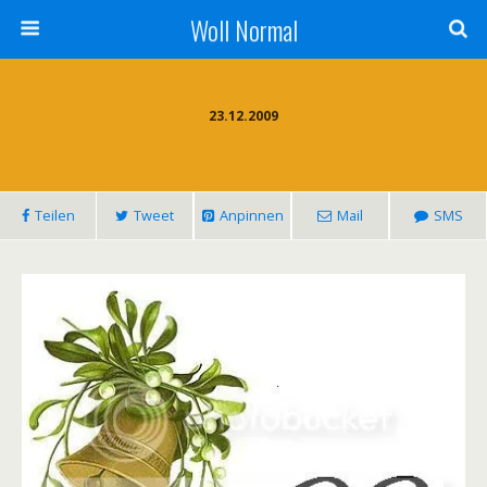
Woll Normal
23.12.2009
Teilen
Tweet
Anpinnen
Mail
SMS