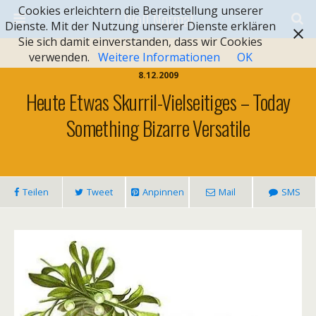
Cookies erleichtern die Bereitstellung unserer
Woll Normal
Dienste. Mit der Nutzung unserer Dienste erklären
Sie sich damit einverstanden, dass wir Cookies
verwenden.
Weitere Informationen
OK
8.12.2009
Heute Etwas Skurril-Vielseitiges – Today
Something Bizarre Versatile
Teilen
Tweet
Anpinnen
Mail
SMS