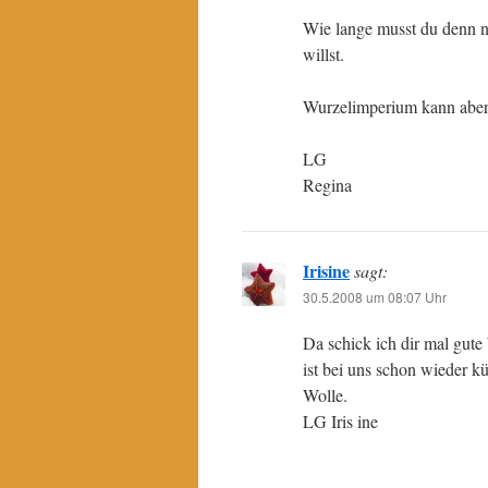
Wie lange musst du denn no
willst.
Wurzelimperium kann aber
LG
Regina
Irisine
sagt:
30.5.2008 um 08:07 Uhr
Da schick ich dir mal gute
ist bei uns schon wieder kü
Wolle.
LG Iris ine