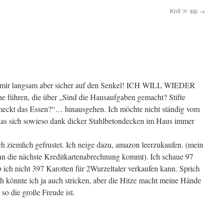
Knit ’n‘ sip
→
 mir langsam aber sicher auf den Senkel! ICH WILL WIEDER
führen, die über „Sind die Hausaufgaben gemacht? Stifte
eckt das Essen?“… hinausgehen. Ich möchte nicht ständig vom
das sich sowieso dank dicker Stahlbetondecken im Haus immer
uch ziemlich gefrustet. Ich neige dazu, amazon leerzukaufen. (mein
n die nächste Kreditkartenabrechnung kommt). Ich schaue 97
b ich nicht 397 Karotten für 2Wurzeltaler verkaufen kann. Sprich
h könnte ich ja auch stricken, aber die Hitze macht meine Hände
 so die große Freude ist.