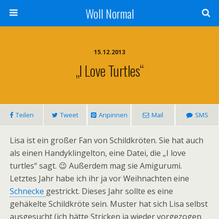
Woll Normal
15.12.2013
„I Love Turtles“
Teilen
Tweet
Anpinnen
Mail
SMS
Lisa ist ein großer Fan von Schildkröten. Sie hat auch
als einen Handyklingelton, eine Datei, die „I love
turtles“ sagt. 😉 Außerdem mag sie Amigurumi.
Letztes Jahr habe ich ihr ja vor Weihnachten eine
Schnecke
gestrickt. Dieses Jahr sollte es eine
gehäkelte Schildkröte sein. Muster hat sich Lisa selbst
ausgesucht (ich hätte Stricken ja wieder vorgezogen