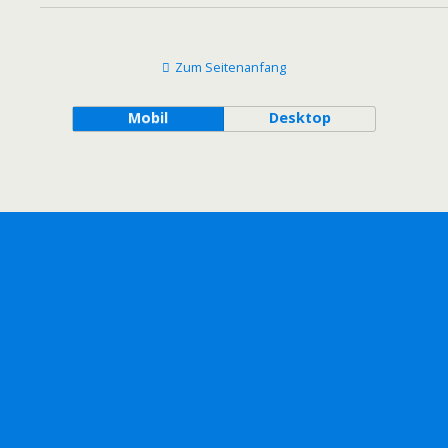
Zum Seitenanfang
Mobil
Desktop