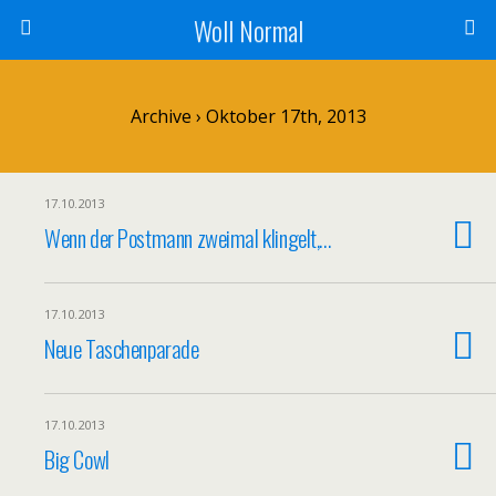
Woll Normal
Archive › Oktober 17th, 2013
17.10.2013
Wenn der Postmann zweimal klingelt,…
17.10.2013
Neue Taschenparade
17.10.2013
Big Cowl