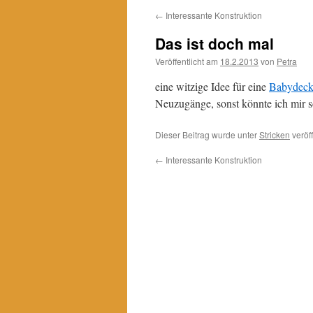
←
Interessante Konstruktion
Das ist doch mal
Veröffentlicht am
18.2.2013
von
Petra
eine witzige Idee für eine
Babydec
Neuzugänge, sonst könnte ich mir s
Dieser Beitrag wurde unter
Stricken
veröff
←
Interessante Konstruktion