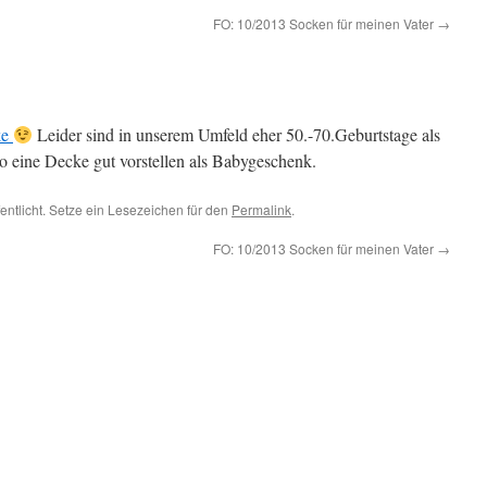
FO: 10/2013 Socken für meinen Vater
→
ke
Leider sind in unserem Umfeld eher 50.-70.Geburtstage als
o eine Decke gut vorstellen als Babygeschenk.
entlicht. Setze ein Lesezeichen für den
Permalink
.
FO: 10/2013 Socken für meinen Vater
→