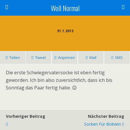
Woll Normal
31.1.2013
Teilen
Tweet
Anpinnen
Mail
SMS
Die erste Schwiegervatersocke ist eben fertig
geworden. Ich bin also zuversichtlich, dass ich bis
Sonntag das Paar fertig habe. 😉
Vorheriger Beitrag
Nächster Beitrag
Socken Für Bolivien