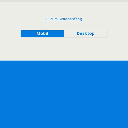
Zum Seitenanfang
Mobil
Desktop