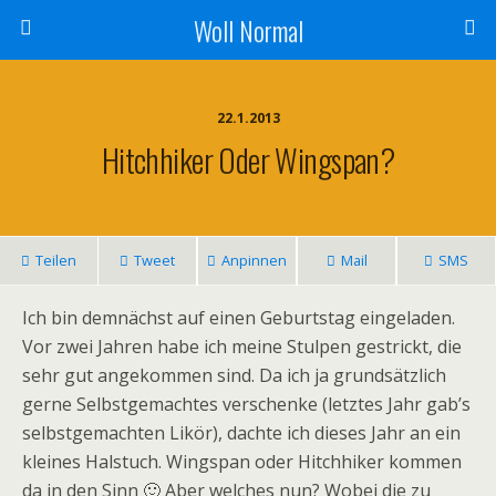
Woll Normal
22.1.2013
Hitchhiker Oder Wingspan?
Teilen
Tweet
Anpinnen
Mail
SMS
Ich bin demnächst auf einen Geburtstag eingeladen.
Vor zwei Jahren habe ich meine Stulpen gestrickt, die
sehr gut angekommen sind. Da ich ja grundsätzlich
gerne Selbstgemachtes verschenke (letztes Jahr gab’s
selbstgemachten Likör), dachte ich dieses Jahr an ein
kleines Halstuch. Wingspan oder Hitchhiker kommen
da in den Sinn 🙂 Aber welches nun? Wobei die zu