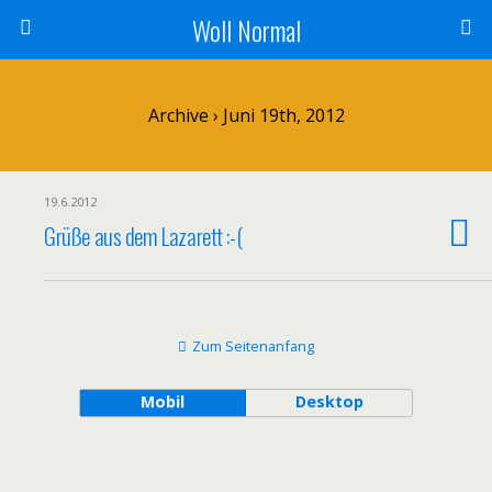
Woll Normal
Archive › Juni 19th, 2012
19.6.2012
Grüße aus dem Lazarett :-(
Zum Seitenanfang
Mobil
Desktop