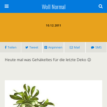
Woll Normal
10.12.2011
Teilen
Tweet
Anpinnen
Mail
SMS
Heute mal was Gehäkeltes für die letzte Deko 😉