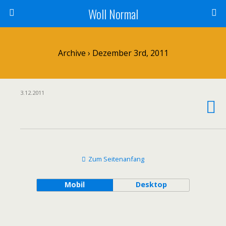
Woll Normal
Archive › Dezember 3rd, 2011
3.12.2011
Zum Seitenanfang
Mobil
Desktop