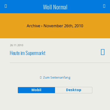
Woll Normal
Archive › November 26th, 2010
26.11.2010
Heute im Supermarkt
Zum Seitenanfang
Mobil
Desktop