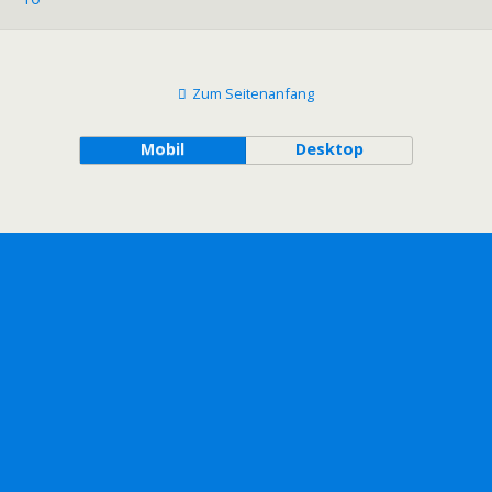
Zum Seitenanfang
Mobil
Desktop