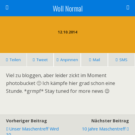
Woll Normal
12.10.2014
Teilen
Tweet
Anpinnen
Mail
SMS
Viel zu bloggen, aber leider zickt im Moment
photobucket 🙁 Ich kämpfe hier grad schon eine
Stunde. *grmpf* Stay tuned for more news 😉
Vorheriger Beitrag
Nächster Beitrag
Unser Maschentreff Wird
10 Jahre Maschentreff
10