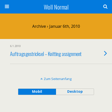
Woll Normal
Archive › Januar 6th, 2010
6.1.2010
Auftragsgestricksel – Knitting assignment
Zum Seitenanfang
Mobil
Desktop