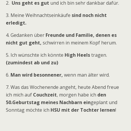
2.
Uns geht es gut
und ich bin sehr dankbar dafür.
3. Meine Weihnachtseinkäufe
sind noch nicht
erledigt.
4. Gedanken über
Freunde und Familie, denen es
nicht gut geht,
schwirren in meinem Kopf herum.
5. Ich wünschte ich könnte
High Heels
tragen.
(zumindest ab und zu)
6.
Man wird besonnener,
wenn man älter wird.
7. Was das Wochenende angeht, heute Abend freue
ich mich auf
Couchzeit
, morgen habe ich
den
50.Geburtstag meines Nachbarn ein
geplant und
Sonntag möchte ich
HSU mit der Tochter lernen
!