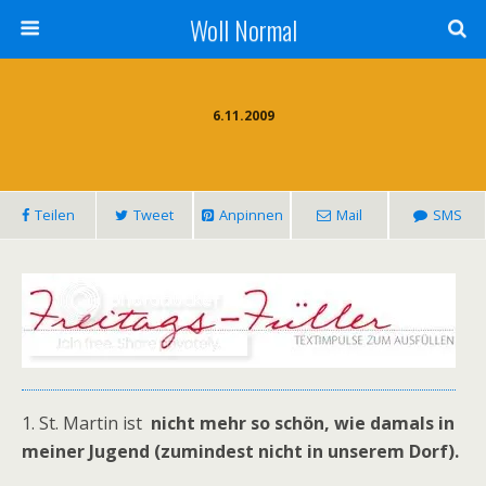
Woll Normal
6.11.2009
Teilen
Tweet
Anpinnen
Mail
SMS
1. St. Martin ist
nicht mehr so schön, wie damals in
meiner Jugend (zumindest nicht in unserem Dorf).